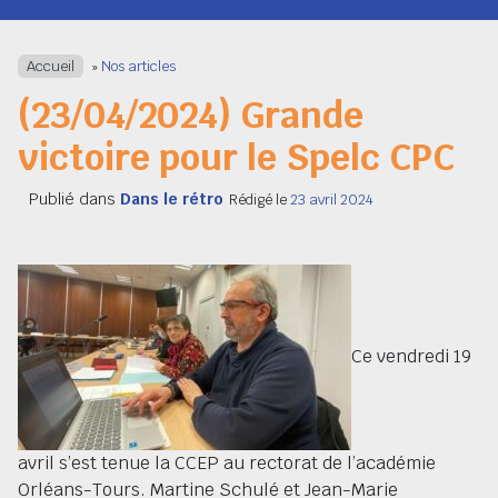
Navigation
Accueil
»
Nos articles
(23/04/2024) Grande
victoire pour le Spelc CPC
Publié dans
Dans le rétro
Rédigé le
23 avril 2024
Ce vendredi 19
avril s’est tenue la CCEP au rectorat de l’académie
Orléans-Tours. Martine Schulé et Jean-Marie