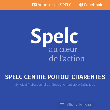
Adhérer au SPELC
Facebook
SPELC CENTRE POITOU-CHARENTES
Syndicat Professionnel de l'Enseignement Libre Catholique
Afficher le menu
Main