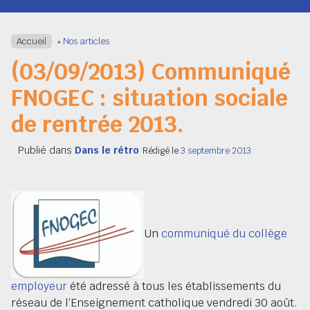
Navigation
Accueil
»
Nos articles
(03/09/2013) Communiqué
FNOGEC : situation sociale
de rentrée 2013.
Publié dans
Dans le rétro
Rédigé le
3 septembre 2013
Un
communiqué du collège
employeur
été adressé à tous les établissements du
réseau de l’Enseignement catholique vendredi 30 août.