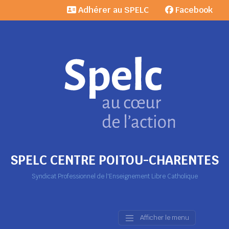
Adhérer au SPELC
Facebook
SPELC CENTRE POITOU-CHARENTES
Syndicat Professionnel de l'Enseignement Libre Catholique
Afficher le menu
Main