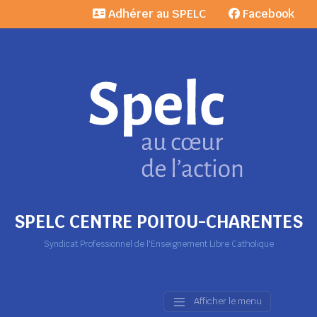
Adhérer au SPELC
Facebook
SPELC CENTRE POITOU-CHARENTES
Syndicat Professionnel de l'Enseignement Libre Catholique
Afficher le menu
Main