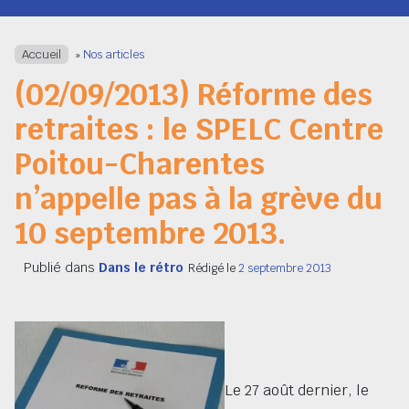
Navigation
Accueil
»
Nos articles
(02/09/2013) Réforme des
retraites : le SPELC Centre
Poitou-Charentes
n’appelle pas à la grève du
10 septembre 2013.
Publié dans
Dans le rétro
Rédigé le
2 septembre 2013
Le 27 août dernier, le