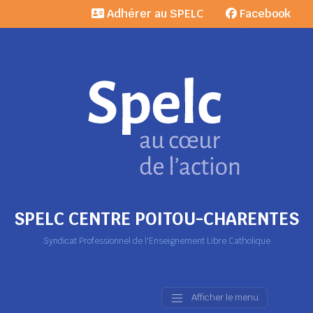
Adhérer au SPELC
Facebook
SPELC CENTRE POITOU-CHARENTES
Syndicat Professionnel de l'Enseignement Libre Catholique
Afficher le menu
Main