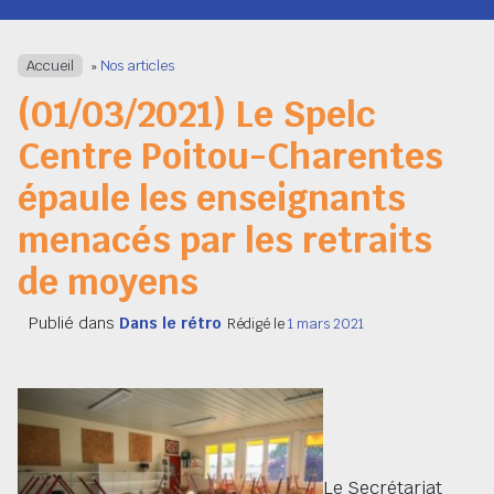
Navigation
Accueil
»
Nos articles
(01/03/2021) Le Spelc
Centre Poitou-Charentes
épaule les enseignants
menacés par les retraits
de moyens
Publié dans
Dans le rétro
Rédigé le
1 mars 2021
Le Secrétariat