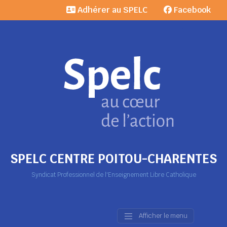
Adhérer au SPELC
Facebook
SPELC CENTRE POITOU-CHARENTES
Syndicat Professionnel de l'Enseignement Libre Catholique
Afficher le menu
Main