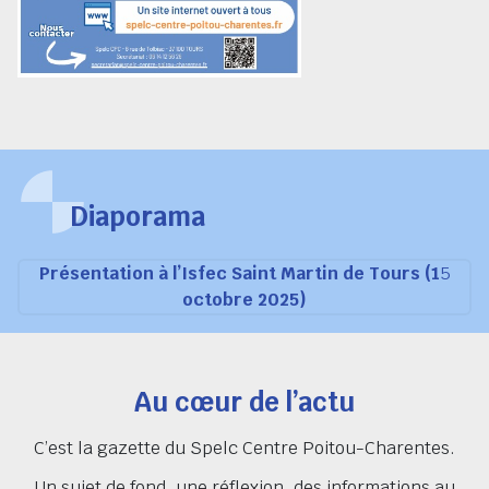
Diaporama
Présentation à l’Isfec Saint Martin de Tours (1
5
octobre 2025)
Au cœur de l’actu
C’est la gazette du Spelc Centre Poitou-Charentes.
Un sujet de fond, une réflexion, des informations au