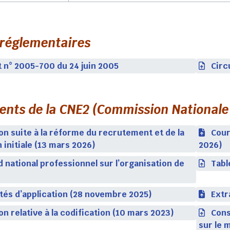
 réglementaires
 n° 2005-700 du 24 juin 2005
Circ
nts de la CNE2 (Commission Nationale 
on suite à la réforme du recrutement et de la
Cour
 initiale (13 mars 2026)
2026)
 national professionnel sur l’organisation de
Tabl
tés d’application (28 novembre 2025)
Extr
on relative à la codification (10 mars 2023)
Cons
sur le