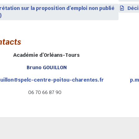
rétation sur la proposition d’emploi non publié
Déci
)
ntacts
Académie d’Orléans-Tours
Bruno GOUILLON
uillon@spelc-centre-poitou-charentes.fr
p.m
06 70 66 87 90