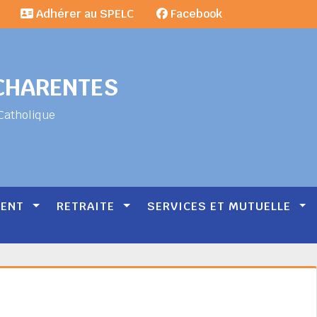
Adhérer au SPELC
Facebook
-CHARENTES
Catholique
MENT
RETRAITE
SERVICES ET MUTUELLE