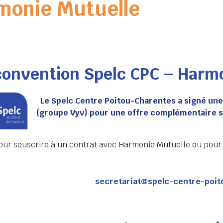
monie Mutuelle
convention Spelc CPC – Harm
Le Spelc Centre Poitou-Charentes a signé un
(groupe Vyv) pour une offre complémentaire s
our souscrire à un contrat avec Harmonie Mutuelle ou pour t
secretariat@spelc-centre-poit