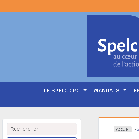
LE SPELC CPC
MANDATS
E
Main
Navigation
Rechercher :
Accueil
»
S