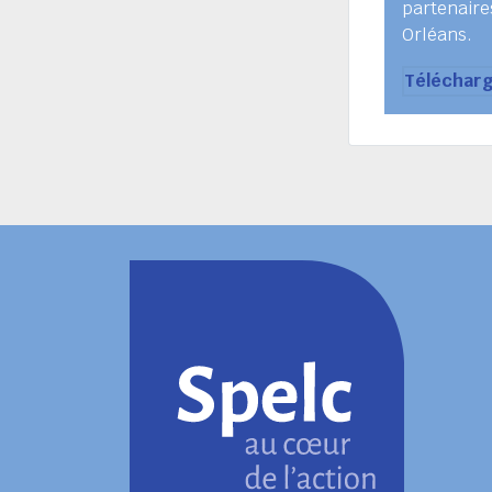
partenaire
Orléans.
Télécharg