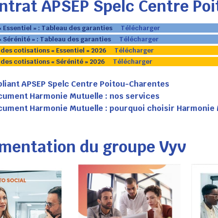
ntrat APSEP Spelc Centre Po
 Essentiel » : Tableau des garanties
Télécharger
« Sérénité » : Tableau des garanties
Télécharger
des cotisations « Essentiel » 2026
Télécharger
des cotisations « Sérénité » 2026
Télécharger
liant APSEP Spelc Centre Poitou-Charentes
ument Harmonie Mutuelle : nos services
ument Harmonie Mutuelle : pourquoi choisir Harmonie 
mentation du groupe Vyv