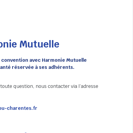
onie Mutuelle
e convention avec Harmonie Mutuelle
anté réservée à ses adhérents.
oute question, nous contacter via l’adresse
ou-charentes.fr