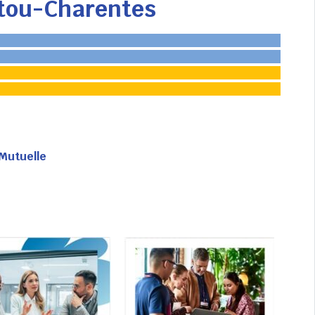
itou-Charentes
Mutuelle