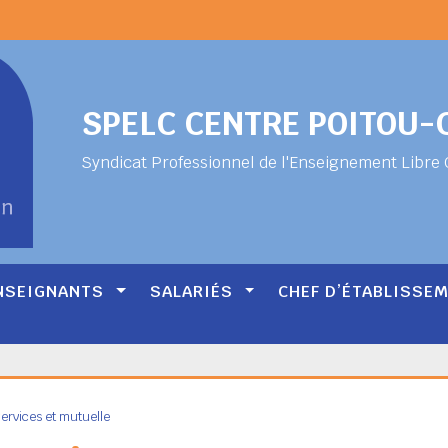
SPELC CENTRE POITOU
Syndicat Professionnel de l'Enseignement Libre 
NSEIGNANTS
SALARIÉS
CHEF D’ÉTABLISSE
ervices et mutuelle