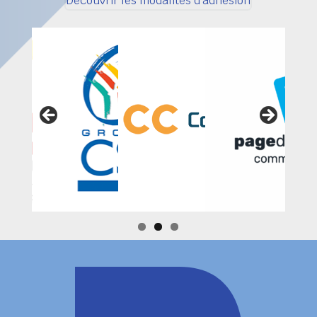
Découvrir les modalités d'adhésion