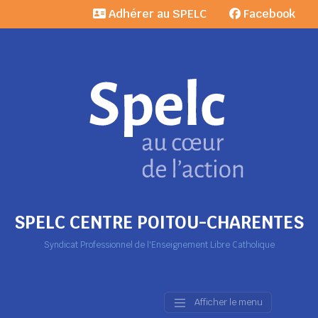
Adhérer au SPELC
Facebook
SPELC CENTRE POITOU-CHARENTES
Syndicat Professionnel de l'Enseignement Libre Catholique
Afficher le menu
Main