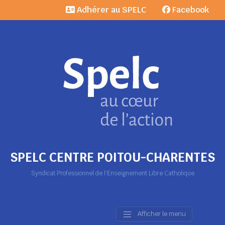
Adhérer au SPELC
Facebook
SPELC CENTRE POITOU-CHARENTES
Syndicat Professionnel de l'Enseignement Libre Catholique
Afficher le menu
Main