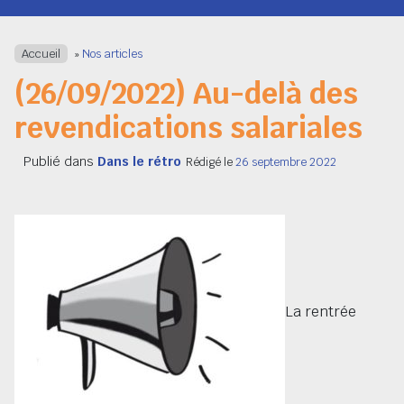
Navigation
Accueil
»
Nos articles
(26/09/2022) Au-delà des
revendications salariales
Publié dans
Dans le rétro
Rédigé le
26 septembre 2022
La rentrée