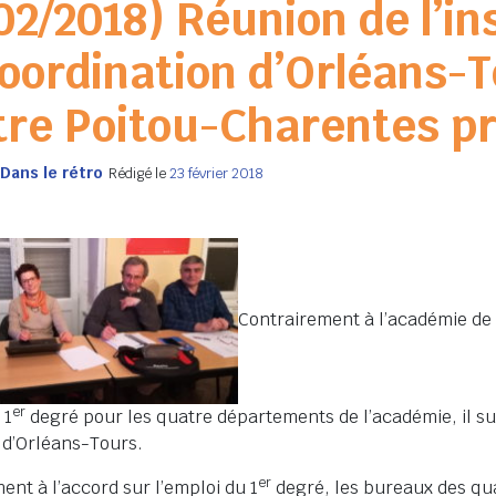
02/2018) Réunion de l’
oordination d’Orléans-To
re Poitou-Charentes p
Dans le rétro
Rédigé le
23 février 2018
Contrairement à l’académie de
er
 1
degré pour les quatre départements de l’académie, il s
 d’Orléans-Tours.
er
nt à l’accord sur l’emploi du 1
degré, les bureaux des qua