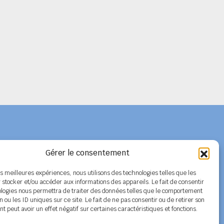
Gérer le consentement
Adhérer au SPELC
les meilleures expériences, nous utilisons des technologies telles que les
 stocker et/ou accéder aux informations des appareils. Le fait de consentir
Facebook
ologies nous permettra de traiter des données telles que le comportement
n ou les ID uniques sur ce site. Le fait de ne pas consentir ou de retirer son
Nos articles
 peut avoir un effet négatif sur certaines caractéristiques et fonctions.