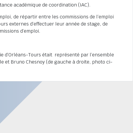
instance académique de coordination (IAC).
ploi, de répartir entre les commissions de l’emploi
urs externes d’effectuer leur année de stage, de
mmissions d’emploi.
ie d’Orléans-Tours était représenté par l’ensemble
lle et Bruno Chesnoy (de gauche à droite, photo ci-