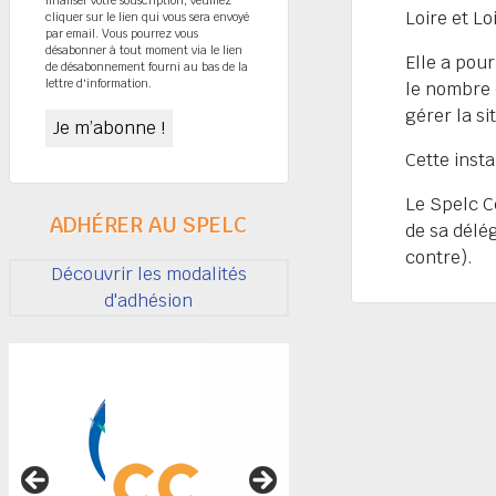
Loire et Lo
cliquer sur le lien qui vous sera envoyé
par email. Vous pourrez vous
désabonner à tout moment via le lien
Elle a pou
de désabonnement fourni au bas de la
lettre d'information.
le nombre 
gérer la s
Cette insta
Le Spelc C
ADHÉRER AU SPELC
de sa délé
contre).
Découvrir les modalités
d'adhésion