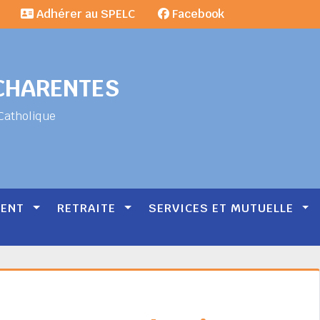
Adhérer au SPELC
Facebook
-CHARENTES
Catholique
MENT
RETRAITE
SERVICES ET MUTUELLE