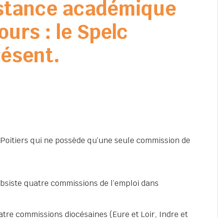
instance académique
urs : le Spelc
résent.
 Poitiers qui ne possède qu’une seule commission de
ubsiste quatre commissions de l’emploi dans
tre commissions diocésaines (Eure et Loir, Indre et