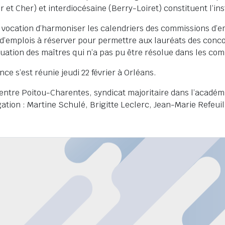
ir et Cher) et interdiocésaine (Berry-Loiret) constituent l’
r vocation d’harmoniser les calendriers des commissions d’em
d’emplois à réserver pour permettre aux lauréats des conco
ituation des maîtres qui n’a pas pu être résolue dans les co
nce s’est réunie jeudi 22 février à Orléans.
entre Poitou-Charentes, syndicat majoritaire dans l’académ
gation : Martine Schulé, Brigitte Leclerc, Jean-Marie Refeui