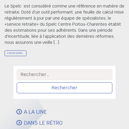
Le Spelc est considéré comme une référence en matière de
retraite. Doté d’un outil performant, une feuille de calcul mise
régulièrement à jour par une équipe de spécialistes, le
«service retraite» du Spelc Centre Poitou-Charentes établit
des estimations pour ses adhérents. Dans une période
d’incertitude, liée à l’application des dernières réformes,
nous assurons une veille […]
Lire la suite…
Rechercher :
A LA UNE
DANS LE RÉTRO