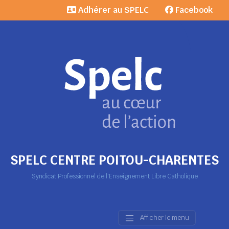
Adhérer au SPELC
Facebook
SPELC CENTRE POITOU-CHARENTES
Syndicat Professionnel de l'Enseignement Libre Catholique
Afficher le menu
Main