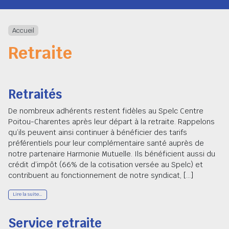
Navigation
Accueil
Retraite
Retraités
De nombreux adhérents restent fidèles au Spelc Centre
Poitou-Charentes après leur départ à la retraite. Rappelons
qu’ils peuvent ainsi continuer à bénéficier des tarifs
préférentiels pour leur complémentaire santé auprès de
notre partenaire Harmonie Mutuelle. Ils bénéficient aussi du
crédit d’impôt (66% de la cotisation versée au Spelc) et
contribuent au fonctionnement de notre syndicat, […]
Lire la suite…
Service retraite