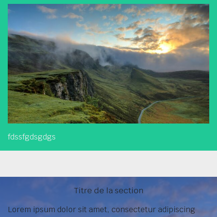
fdssfgdsgdgs
Titre de la section
Lorem ipsum dolor sit amet, consectetur adipiscing