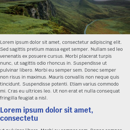
Lorem ipsum dolor sit amet, consectetur adipiscing elit.
Sed sagittis pretium massa eget semper. Nullam sed leo
venenatis ex posuere cursus. Morbi placerat turpis
nunc, ut sagittis odio rhoncus in. Suspendisse ut
pulvinar libero. Morbi eu semper sem. Donec semper
non risus in maximus. Mauris convallis non neque quis
tincidunt. Suspendisse potenti. Etiam varius commodo
mi. Cras eu ultrices leo. Ut non erat et nulla consequat
fringilla feugiat a nisl.
Lorem ipsum dolor sit amet,
consectetu