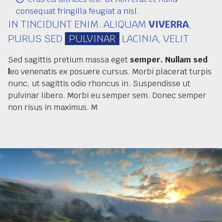
consequat fringilla feugiat a nisl.
IN TINCIDUNT ENIM. ALIQUAM
VIVERRA
,
PURUS SED
PULVINAR
LACINIA, VELIT
Sed sagittis pretium massa eget
semper. Nullam sed
l
eo venenatis ex posuere cursus. Morbi placerat turpis
nunc, ut sagittis odio rhoncus in. Suspendisse ut
pulvinar libero. Morbi eu semper sem. Donec semper
non risus in maximus. M