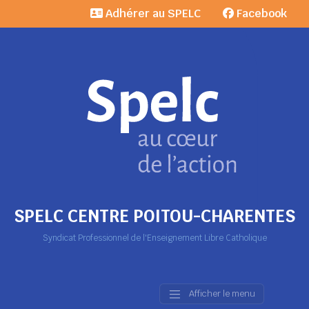
Adhérer au SPELC
Facebook
SPELC CENTRE POITOU-CHARENTES
Syndicat Professionnel de l'Enseignement Libre Catholique
Afficher le menu
Main