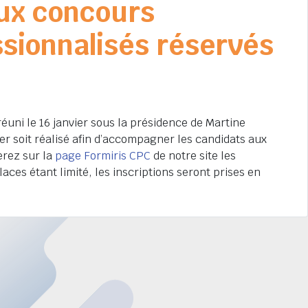
aux concours
sionnalisés réservés
éuni le 16 janvier sous la présidence de Martine
r soit réalisé afin d’accompagner les candidats aux
erez sur la
page Formiris CPC
de notre site les
aces étant limité, les inscriptions seront prises en