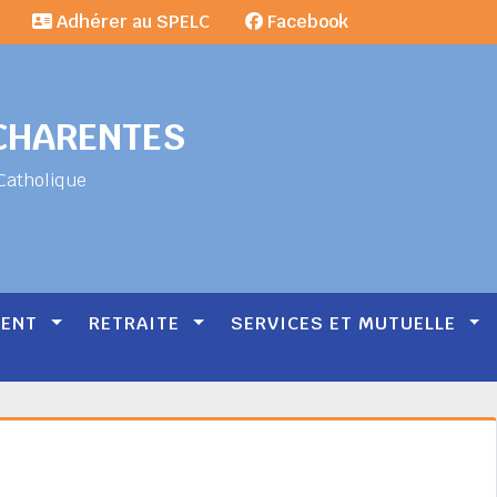
Adhérer au SPELC
Facebook
-CHARENTES
Catholique
MENT
RETRAITE
SERVICES ET MUTUELLE