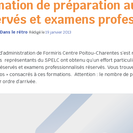
ation de préparation 
rvés et examens profes
Dans le rétro
Rédigé le
19 janvier 2013
d’administration de Formiris Centre Poitou-Charentes s’est r
s représentants du SPELC ont obtenu qu’un effort particulie
éservés et examens professionnalisés réservés. Vous trouv
fos » consacrés à ces formations. Attention : le nombre de pl
 ordre d’arrivée.