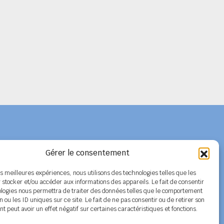
Gérer le consentement
Adhérer au SPELC
les meilleures expériences, nous utilisons des technologies telles que les
 stocker et/ou accéder aux informations des appareils. Le fait de consentir
Facebook
ologies nous permettra de traiter des données telles que le comportement
n ou les ID uniques sur ce site. Le fait de ne pas consentir ou de retirer son
Nos articles
 peut avoir un effet négatif sur certaines caractéristiques et fonctions.