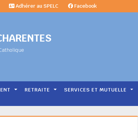
Adhérer au SPELC
Facebook
-CHARENTES
Catholique
MENT
RETRAITE
SERVICES ET MUTUELLE