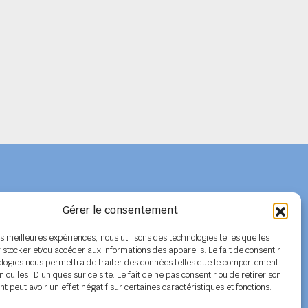
Gérer le consentement
Adhérer au SPELC
les meilleures expériences, nous utilisons des technologies telles que les
 stocker et/ou accéder aux informations des appareils. Le fait de consentir
Facebook
ologies nous permettra de traiter des données telles que le comportement
n ou les ID uniques sur ce site. Le fait de ne pas consentir ou de retirer son
Nos articles
 peut avoir un effet négatif sur certaines caractéristiques et fonctions.