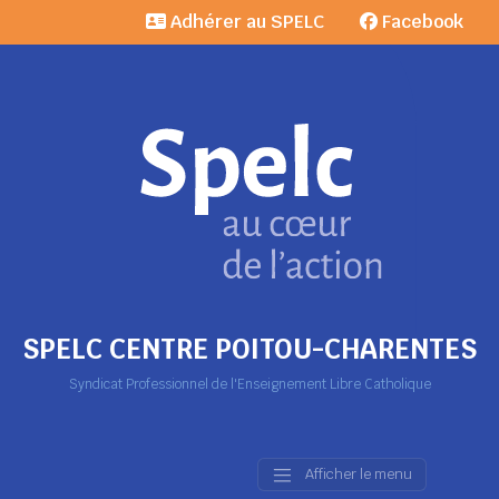
Adhérer au SPELC
Facebook
SPELC CENTRE POITOU-CHARENTES
Syndicat Professionnel de l'Enseignement Libre Catholique
Afficher le menu
Main