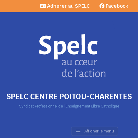
Adhérer au SPELC
Facebook
SPELC CENTRE POITOU-CHARENTES
Syndicat Professionnel de l'Enseignement Libre Catholique
Afficher le menu
Main