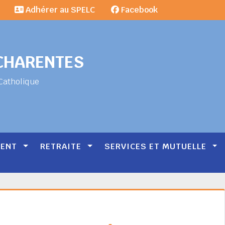
Adhérer au SPELC
Facebook
-CHARENTES
Catholique
MENT
RETRAITE
SERVICES ET MUTUELLE