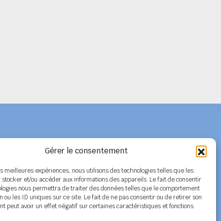
Gérer le consentement
Adhérer au SPELC
les meilleures expériences, nous utilisons des technologies telles que les
 stocker et/ou accéder aux informations des appareils. Le fait de consentir
Facebook
ologies nous permettra de traiter des données telles que le comportement
n ou les ID uniques sur ce site. Le fait de ne pas consentir ou de retirer son
Nos articles
 peut avoir un effet négatif sur certaines caractéristiques et fonctions.