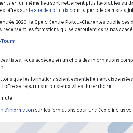
nts en un même lieu sont nettement plus favorables au dia
es offres sur
le site de Formiris
pour la période de mars à jui
rentrée 2020, le Spelc Centre Poitou-Charentes publie des d
Ils recensent les formations qui se déroulent dans nos acadé
-Tours
e ces listes, vous accédez en un clic à des informations com
on.
ttons que les formations soient essentiellement dispensées 
 l’offre se répartit sur plusieurs villes du territoire.
inute :
n d’information
sur les formations pour une école inclusive 