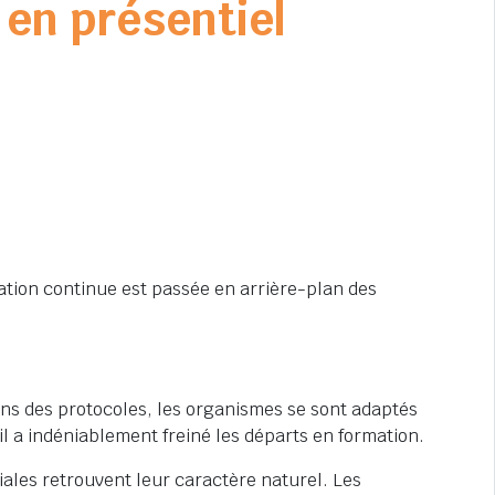
 en présentiel
mation continue est passée en arrière-plan des
s des protocoles, les organismes se sont adaptés
il a indéniablement freiné les départs en formation.
riales retrouvent leur caractère naturel. Les