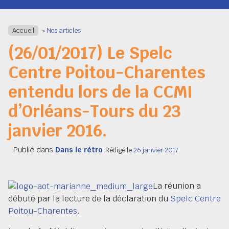
Navigation
Accueil
»
Nos articles
(26/01/2017) Le Spelc
Centre Poitou-Charentes
entendu lors de la CCMI
d’Orléans-Tours du 23
janvier 2016.
Publié dans
Dans le rétro
Rédigé le
26 janvier 2017
La réunion a
débuté par la lecture de la déclaration du
Spelc Centre
Poitou-Charentes
.