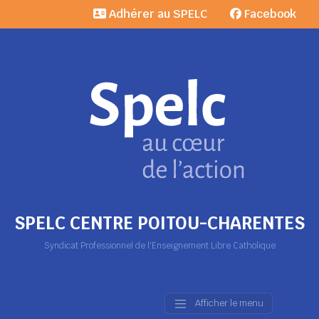
Adhérer au SPELC
Facebook
SPELC CENTRE POITOU-CHARENTES
Syndicat Professionnel de l'Enseignement Libre Catholique
Afficher le menu
Main