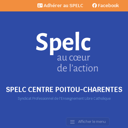
Adhérer au SPELC
Facebook
SPELC CENTRE POITOU-CHARENTES
Syndicat Professionnel de l'Enseignement Libre Catholique
Afficher le menu
Main