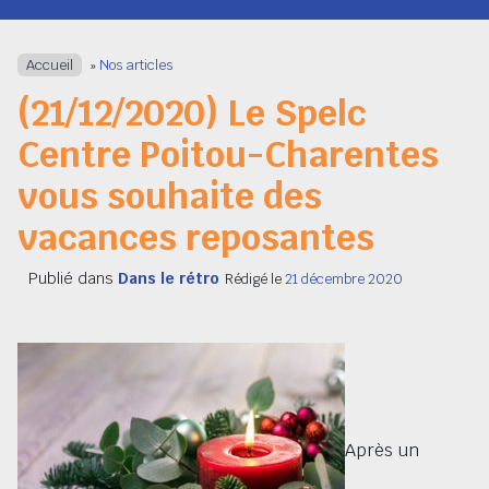
Navigation
Accueil
»
Nos articles
(21/12/2020) Le Spelc
Centre Poitou-Charentes
vous souhaite des
vacances reposantes
Publié dans
Dans le rétro
Rédigé le
21 décembre 2020
Après un