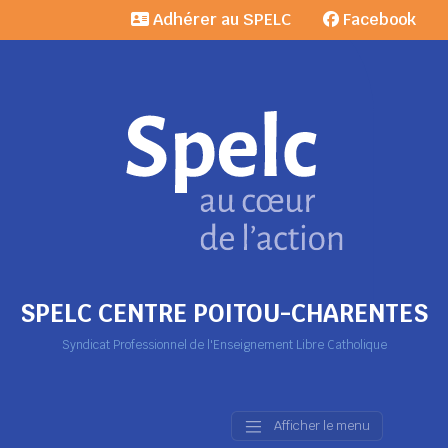
Adhérer au SPELC
Facebook
SPELC CENTRE POITOU-CHARENTES
Syndicat Professionnel de l'Enseignement Libre Catholique
Afficher le menu
Main