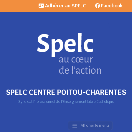
Adhérer au SPELC
Facebook
SPELC CENTRE POITOU-CHARENTES
Syndicat Professionnel de l'Enseignement Libre Catholique
Afficher le menu
Main