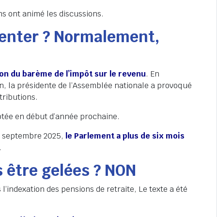
ns ont animé les discussions.
menter ? Normalement,
tion du barème de l’impôt sur le revenu
. En
n, la présidente de l’Assemblée nationale a provoqué
ributions.
otée en début d’année prochaine.
de septembre 2025,
l
e Parlement a plus de six mois
.
s être gelées ? NON
l’indexation des pensions de retraite, Le texte a été