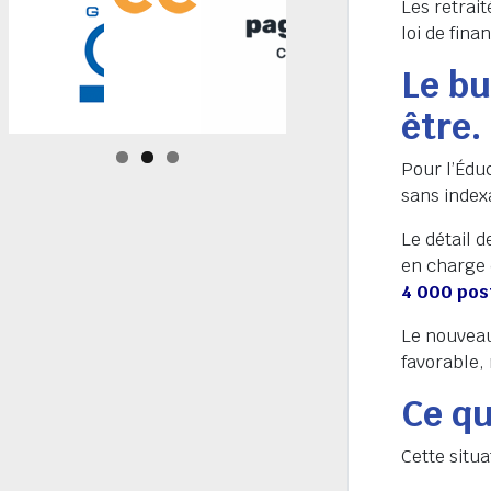
Les retrait
loi de fin
Le bu
être.
Pour l’Éduc
sans index
Le détail 
en charge 
4 000 pos
Le nouveau
favorable,
Ce qu
Cette situa