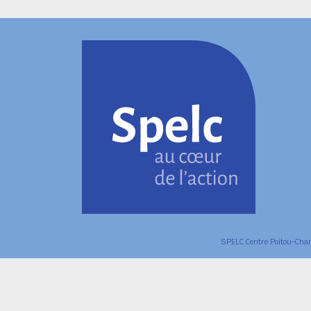
SPELC Centre Poitou-Char