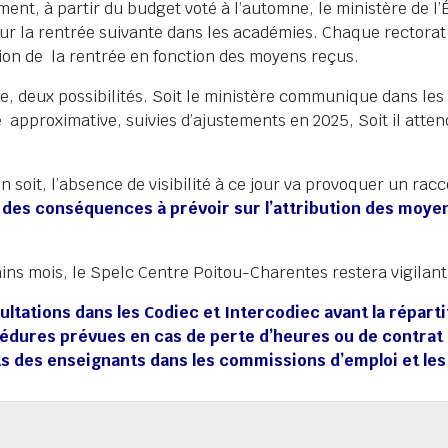
ent, à partir du budget voté à l’automne, le ministère de l’
r la rentrée suivante dans les académies. Chaque rectorat 
tion de la rentrée en fonction des moyens reçus.
e, deux possibilités. Soit le ministère communique dans le
 approximative, suivies d’ajustements en 2025, Soit il atte
en soit, l’absence de visibilité à ce jour va provoquer un r
c
des conséquences à prévoir sur l’attribution des moye
ins mois, le Spelc Centre Poitou-Charentes restera vigilan
ultations dans les Codiec et Intercodiec avant la répar
cédures prévues en cas de perte d’heures ou de contrat
ts des enseignants dans les commissions d’emploi et le