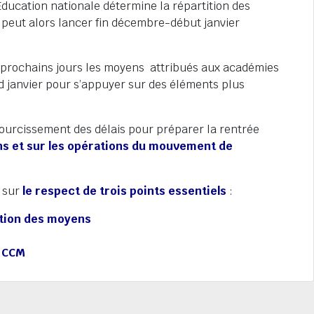
Éducation nationale détermine la répartition des
peut alors lancer fin décembre-début janvier
s prochains jours les moyens attribués aux académies
nd janvier pour s’appuyer sur des éléments plus
accourcissement des délais pour préparer la rentrée
ns et sur les opérations du mouvement de
t sur
le respect de trois points essentiels
:
tition des moyens
s CCM