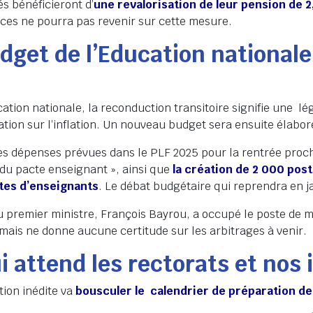
és bénéficieront d’
une revalorisation de leur pension de 2
ances ne pourra pas revenir sur cette mesure.
dget de l’Education nationale
ation nationale, la reconduction transitoire signifie une lé
ation sur l’inflation. Un nouveau budget sera ensuite élabo
des dépenses prévues dans le PLF 2025 pour la rentrée proch
du pacte enseignant », ainsi que
la création de 2 000 pos
tes d’enseignants
. Le débat budgétaire qui reprendra en j
 premier ministre, François Bayrou, a occupé le poste de mi
 mais ne donne aucune certitude sur les arbitrages à venir.
i attend les rectorats et nos
tion inédite va
bousculer le calendrier de préparation de