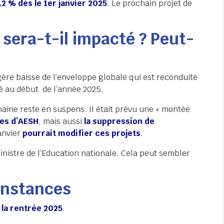
,2 % dès le 1er janvier 2025
. Le prochain projet de
 sera-t-il impacté ? Peut-
gère baisse de l’enveloppe globale qui est reconduite
ré au début de l’année 2025.
aine reste en suspens. Il était prévu une « montée
tes d’AESH
, mais aussi
la suppression de
anvier
pourrait modifier ces projets
.
nistre de l’Education nationale. Cela peut sembler
 instances
 la rentrée 2025
.