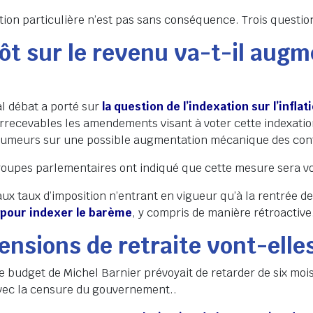
ation particulière n’est pas sans conséquence. Trois questio
ôt sur le revenu va-t-il aug
al débat a porté sur
la question de l’indexation sur l’infla
irrecevables les amendements visant à voter cette indexatio
umeurs sur une possible augmentation mécanique des cont
roupes parlementaires ont indiqué que cette mesure sera v
ux taux d’imposition n’entrant en vigueur qu’à la rentrée 
 pour indexer le barème
, y compris de manière rétroactive
ensions de retraite vont-elle
e budget de Michel Barnier prévoyait de retarder de six mois 
ec la censure du gouvernement..