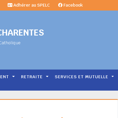
Adhérer au SPELC
Facebook
-CHARENTES
Catholique
MENT
RETRAITE
SERVICES ET MUTUELLE