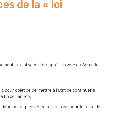
s de la « loi
vement la « loi spéciale » après un vote du Sénat le
a pour objet de permettre à l’Etat de continuer à
 fin de l’année.
ionnement plein et entier du pays pour le reste de