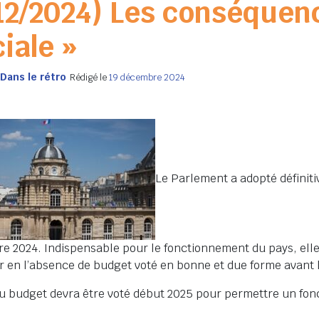
12/2024) Les conséquence
iale »
Dans le rétro
Rédigé le
19 décembre 2024
Le Parlement a adopté définiti
e 2024. Indispensable pour le fonctionnement du pays, elle 
r en l’absence de budget voté en bonne et due forme avant la
 budget devra être voté début 2025 pour permettre un fonct