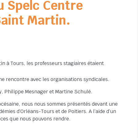
u Spelc Centre
Saint Martin.
tin à Tours, les professeurs stagiaires étaient
une rencontre avec les organisations syndicales.
, Philippe Mesnager et Martine Schulé.
diocésaine, nous nous sommes présentés devant une
émies d’Orléans-Tours et de Poitiers. A l’aide d’un
rvices que nous pouvons rendre.