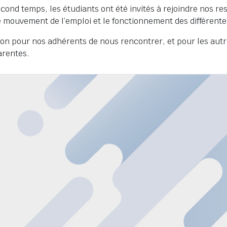
cond temps, les étudiants ont été invités à rejoindre nos re
le mouvement de l’emploi et le fonctionnement des différent
on pour nos adhérents de nous rencontrer, et pour les autre
arentes.