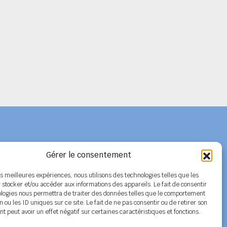
Gérer le consentement
Adhérer au SPELC
les meilleures expériences, nous utilisons des technologies telles que les
 stocker et/ou accéder aux informations des appareils. Le fait de consentir
Facebook
ologies nous permettra de traiter des données telles que le comportement
n ou les ID uniques sur ce site. Le fait de ne pas consentir ou de retirer son
Nos articles
 peut avoir un effet négatif sur certaines caractéristiques et fonctions.