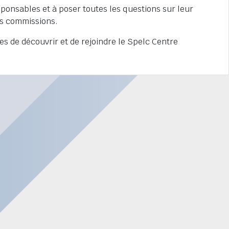
sponsables et à poser toutes les questions sur leur
es commissions.
s de découvrir et de rejoindre le Spelc Centre