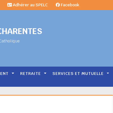
Adhérer au SPELC
Facebook
-CHARENTES
Catholique
MENT
RETRAITE
SERVICES ET MUTUELLE