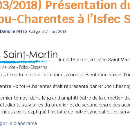
03/2018) Présentation d
ou-Charentes à l’Isfec 
Dans le rétro
Rédigé le
17 mars 2018
Jeudi 15 mars, à l’Isfec Saint Mar
ans le cadre de leur formation, à une présentation suivie d’
entre Poitou-Charentes était représenté par Bruno Chesnoy
emier temps, dans le grand amphithéâtre de la direction 
’étudiants stagiaires du premier et du second degré des acad
 nous avons expliqué l’histoire de notre syndicat et les se
ger le diaporama