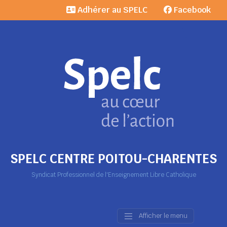
Adhérer au SPELC
Facebook
SPELC CENTRE POITOU-CHARENTES
Syndicat Professionnel de l'Enseignement Libre Catholique
Afficher le menu
Main