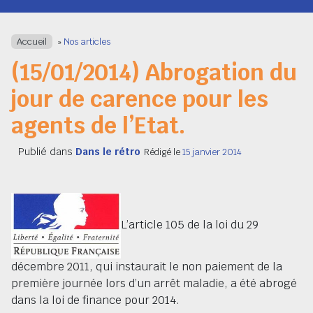
Navigation
Accueil
»
Nos articles
(15/01/2014) Abrogation du
jour de carence pour les
agents de l’Etat.
Publié dans
Dans le rétro
Rédigé le
15 janvier 2014
L’article 105 de la loi du 29
décembre 2011, qui instaurait le non paiement de la
première journée lors d’un arrêt maladie, a été abrogé
dans la loi de finance pour 2014.