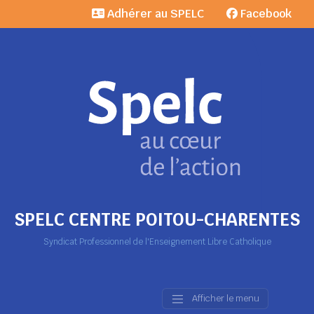
Adhérer au SPELC
Facebook
SPELC CENTRE POITOU-CHARENTES
Syndicat Professionnel de l'Enseignement Libre Catholique
Afficher le menu
Main