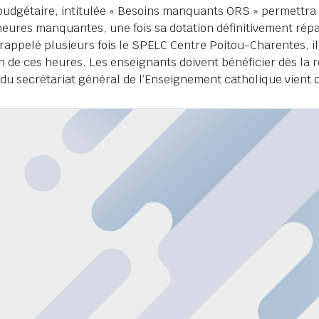
budgétaire, intitulée « Besoins manquants ORS » permettra 
eures manquantes, une fois sa dotation définitivement répar
rappelé plusieurs fois le SPELC Centre Poitou-Charentes, i
on de ces heures. Les enseignants doivent bénéficier dès la 
t du secrétariat général de l’Enseignement catholique vient 