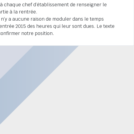
à chaque chef d’établissement de renseigner le
tie à la rentrée.
l n’y a aucune raison de moduler dans le temps
rentrée 2015 des heures qui leur sont dues. Le texte
confirmer notre position.