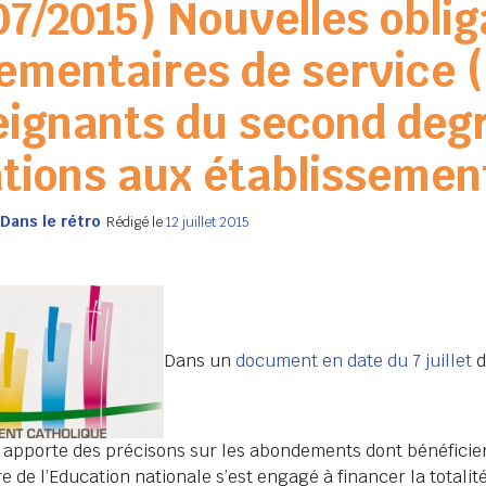
07/2015) Nouvelles oblig
ementaires de service 
eignants du second deg
tions aux établissemen
Dans le rétro
Rédigé le
12 juillet 2015
Dans un
document en date du 7 juillet
d
 apporte des précisons sur les abondements dont bénéficier
e de l’Education nationale s’est engagé à financer la totali