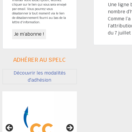
Une ligne 
cliquer sur le lien qui vous sera envoyé
par email. Vous pourrez vous
nombre d’h
désabonner à tout moment via le lien
de désabonnement fourni au bas de la
Comme l’a 
lettre d'information.
l’attributi
du 7 juille
ADHÉRER AU SPELC
Découvrir les modalités
d'adhésion