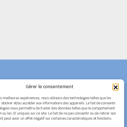
Gérer le consentement
Adhérer au SPELC
les meilleures expériences, nous utilisons des technologies telles que les
 stocker et/ou accéder aux informations des appareils. Le fait de consentir
Facebook
ologies nous permettra de traiter des données telles que le comportement
n ou les ID uniques sur ce site. Le fait de ne pas consentir ou de retirer son
Nos articles
 peut avoir un effet négatif sur certaines caractéristiques et fonctions.