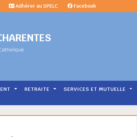
Adhérer au SPELC
Facebook
-CHARENTES
Catholique
MENT
RETRAITE
SERVICES ET MUTUELLE