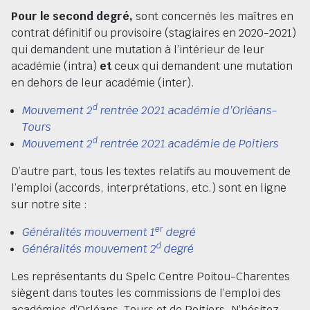
Pour le second degré,
sont concernés les maîtres en
contrat définitif ou provisoire (stagiaires en 2020-2021)
qui demandent une mutation à l’intérieur de leur
académie (intra)
et
ceux qui demandent une mutation
en dehors de leur académie (inter).
d
Mouvement 2
rentrée 2021 académie d’Orléans-
Tours
d
Mouvement 2
rentrée 2021 académie de Poitiers
D’autre part, tous les textes relatifs au mouvement de
l’emploi (accords, interprétations, etc.) sont en ligne
sur notre site :
er
Généralités mouvement 1
degré
d
Généralités mouvement 2
degré
Les représentants du Spelc Centre Poitou-Charentes
siègent dans toutes les commissions de l’emploi des
académies d’Orléans-Tours et de Poitiers. N’hésitez