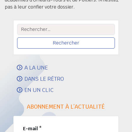
pas à leur confier votre dossier.
Rechercher :
A LA UNE
DANS LE RÉTRO
EN UN CLIC
ABONNEMENT À L’ACTUALITÉ
E-mail
*