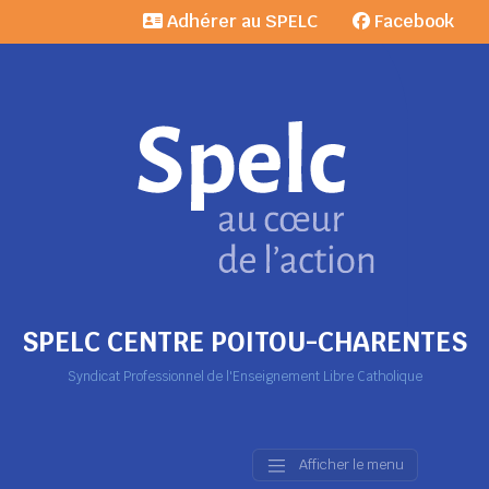
Adhérer au SPELC
Facebook
SPELC CENTRE POITOU-CHARENTES
Syndicat Professionnel de l'Enseignement Libre Catholique
Afficher le menu
Main