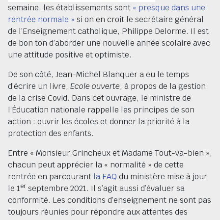
semaine, les établissements sont
« presque dans une
rentrée normale »
si on en croit le secrétaire général
de l’Enseignement catholique, Philippe Delorme. Il est
de bon ton d’aborder une nouvelle année scolaire avec
une attitude positive et optimiste.
De son côté, Jean-Michel Blanquer a eu le temps
d’écrire un livre,
Ecole ouverte
, à propos de la gestion
de la crise Covid. Dans cet ouvrage, le ministre de
l’Éducation nationale rappelle les principes de son
action : ouvrir les écoles et donner la priorité à la
protection des enfants.
Entre « Monsieur Grincheux et Madame Tout-va-bien »,
chacun peut apprécier la « normalité » de cette
rentrée en parcourant
la FAQ
du ministère mise à jour
er
le 1
septembre 2021. Il s’agit aussi d’évaluer sa
conformité. Les conditions d’enseignement ne sont pas
toujours réunies pour répondre aux attentes des