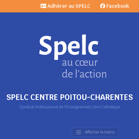
Adhérer au SPELC
Facebook
SPELC CENTRE POITOU-CHARENTES
Syndicat Professionnel de l'Enseignement Libre Catholique
Afficher le menu
Main