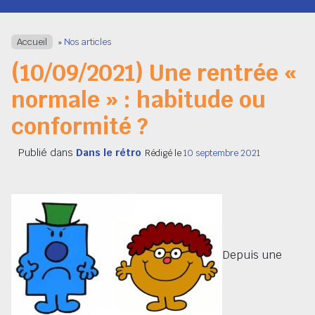
Navigation
Accueil
»
Nos articles
(10/09/2021) Une rentrée «
normale » : habitude ou
conformité ?
Publié dans
Dans le rétro
Rédigé le
10 septembre 2021
Depuis une