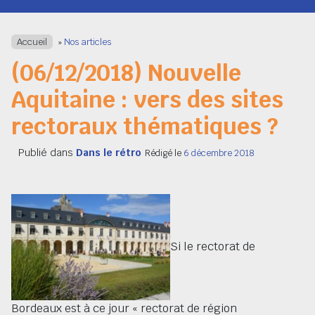
Navigation
Accueil
»
Nos articles
(06/12/2018) Nouvelle
Aquitaine : vers des sites
rectoraux thématiques ?
Publié dans
Dans le rétro
Rédigé le
6 décembre 2018
Si le rectorat de
Bordeaux est à ce jour « rectorat de région