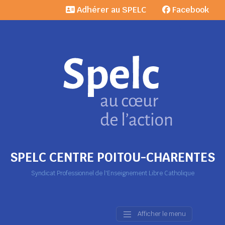
Adhérer au SPELC
Facebook
SPELC CENTRE POITOU-CHARENTES
Syndicat Professionnel de l'Enseignement Libre Catholique
Afficher le menu
Main