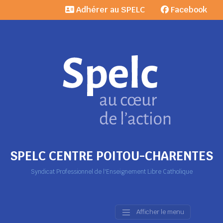
Adhérer au SPELC
Facebook
SPELC CENTRE POITOU-CHARENTES
Syndicat Professionnel de l'Enseignement Libre Catholique
Afficher le menu
Main